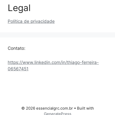
Legal
Política de privacidade
Contato:
https://www.linkedin.com/in/thiago-ferreira-
06567451
© 2026 essencialgrc.com.br
• Built with
GeneratePress