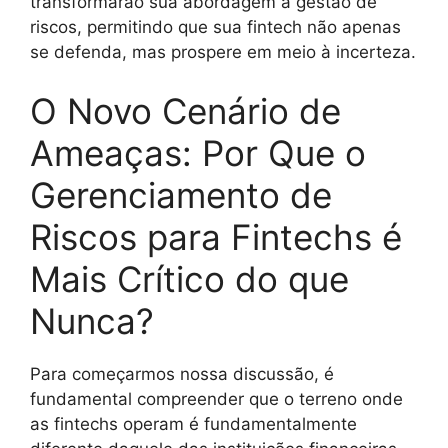
transformarão sua abordagem à gestão de
riscos, permitindo que sua fintech não apenas
se defenda, mas prospere em meio à incerteza.
O Novo Cenário de
Ameaças: Por Que o
Gerenciamento de
Riscos para Fintechs é
Mais Crítico do que
Nunca?
Para começarmos nossa discussão, é
fundamental compreender que o terreno onde
as fintechs operam é fundamentalmente