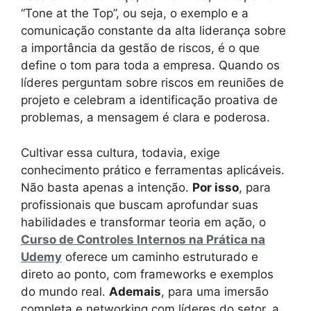
“Tone at the Top”, ou seja, o exemplo e a
comunicação constante da alta liderança sobre
a importância da gestão de riscos, é o que
define o tom para toda a empresa. Quando os
líderes perguntam sobre riscos em reuniões de
projeto e celebram a identificação proativa de
problemas, a mensagem é clara e poderosa.
Cultivar essa cultura, todavia, exige
conhecimento prático e ferramentas aplicáveis.
Não basta apenas a intenção.
Por isso
, para
profissionais que buscam aprofundar suas
habilidades e transformar teoria em ação, o
Curso de Controles Internos na Prática na
Udemy
oferece um caminho estruturado e
direto ao ponto, com frameworks e exemplos
do mundo real.
Ademais
, para uma imersão
completa e networking com líderes do setor, a