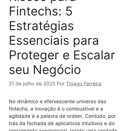
Fintechs: 5
Estratégias
Essenciais para
Proteger e Escalar
seu Negócio
21 de julho de 2025
Por
Thiago Ferreira
No dinâmico e efervescente universo das
fintechs, a inovação é o combustível e a
agilidade é a palavra de ordem. Contudo, por
trás da fachada de aplicativos intuitivos e do
crescimento exponencial, reside uma verdade