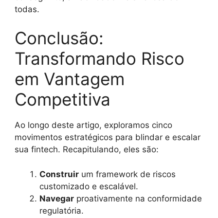
todas.
Conclusão:
Transformando Risco
em Vantagem
Competitiva
Ao longo deste artigo, exploramos cinco
movimentos estratégicos para blindar e escalar
sua fintech. Recapitulando, eles são:
Construir
um framework de riscos
customizado e escalável.
Navegar
proativamente na conformidade
regulatória.