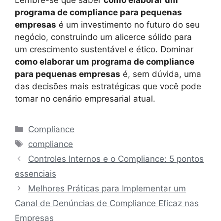
Lembre-se que saber
como elaborar um
programa de compliance para pequenas
empresas
é um investimento no futuro do seu
negócio, construindo um alicerce sólido para
um crescimento sustentável e ético. Dominar
como elaborar um programa de compliance
para pequenas empresas
é, sem dúvida, uma
das decisões mais estratégicas que você pode
tomar no cenário empresarial atual.
Categorias
Compliance
Tags
compliance
Controles Internos e o Compliance: 5 pontos
essenciais
Melhores Práticas para Implementar um
Canal de Denúncias de Compliance Eficaz nas
Empresas