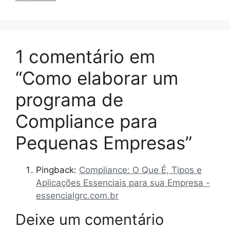
1 comentário em
“Como elaborar um
programa de
Compliance para
Pequenas Empresas”
Pingback:
Compliance: O Que É, Tipos e
Aplicações Essenciais para sua Empresa -
essencialgrc.com.br
Deixe um comentário