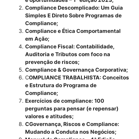
e oportunidades – 1ª edição 2023;
Compliance Descomplicado: Um Guia
Simples E Direto Sobre Programas de
Compliance;
Compliance e Ética Comportamental
em Ação;
Compliance Fiscal: Contabilidade,
Auditoria e Tributos com foco na
prevenção de riscos;
Compliance & Governança Corporativa;
C
OMPLIANCE TRABALHISTA: Conceitos
e Estrutura do Programa de
Compliance;
Exercícios de compliance: 100
perguntas para pensar (e repensar)
valores e atitudes;
CGovernança, Riscos e Compliance:
Mudando a Conduta nos Negócios;