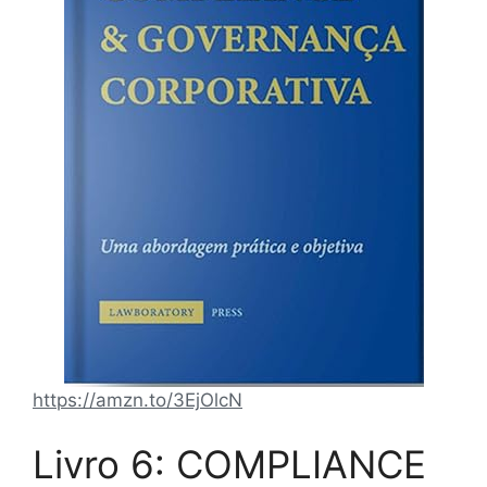
https://amzn.to/3EjOlcN
Livro 6: COMPLIANCE