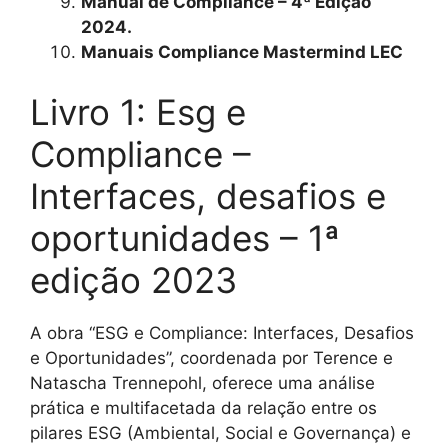
Manual de Compliance – 4ª Edição
2024.
Manuais Compliance Mastermind LEC
Livro 1: Esg e
Compliance –
Interfaces, desafios e
oportunidades – 1ª
edição 2023
A obra “ESG e Compliance: Interfaces, Desafios
e Oportunidades”, coordenada por Terence e
Natascha Trennepohl, oferece uma análise
prática e multifacetada da relação entre os
pilares ESG (Ambiental, Social e Governança) e