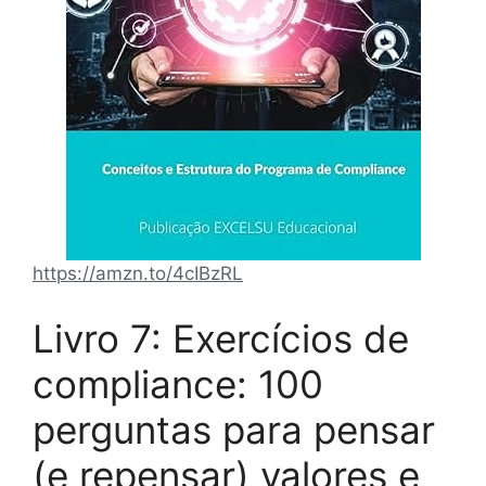
https://amzn.to/4cIBzRL
Livro 7: Exercícios de
compliance: 100
perguntas para pensar
(e repensar) valores e