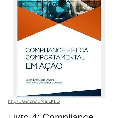
https://amzn.to/4ipcKLO
Livro 4: Compliance